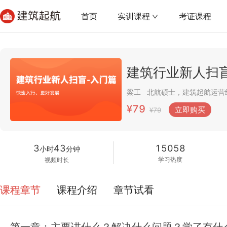
首页
实训课程
考证课程
建筑行业新人扫
梁工
¥79
立即购买
¥79
3
43
15058
小时
分钟
学习热度
视频时长
课程章节
课程介绍
章节试看
第一章：主要讲什么？解决什么问题？学了有什