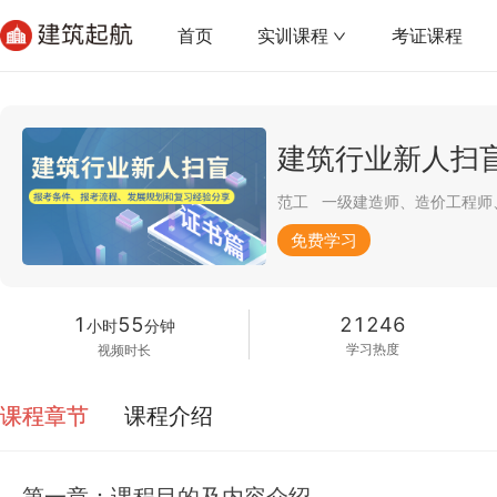
首页
实训课程
考证课程
范工
免费学习
1
55
21246
小时
分钟
学习热度
视频时长
课程章节
课程介绍
第一章：课程目的及内容介绍