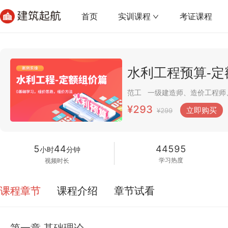
首页
实训课程
考证课程
水利工程预算-定
范工
¥293
立即购买
¥299
5
44
44595
小时
分钟
学习热度
视频时长
课程章节
课程介绍
章节试看
第一章 基础理论