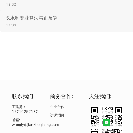
12:32
5.水利专业算法与正反算
14:03
联系我们:
商务合作:
关注我们:
王建勇：
企业合作
15210252132
讲师招募
邮箱:
wangjy@jianzhuqihang.com