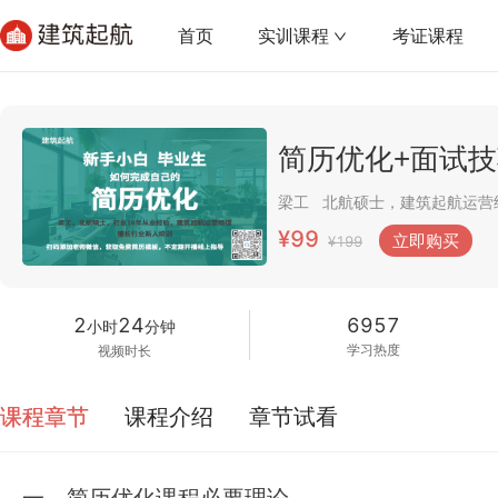
首页
实训课程
考证课程
简历优化+面试技巧
梁工
¥99
立即购买
¥199
2
24
6957
小时
分钟
学习热度
视频时长
课程章节
课程介绍
章节试看
一、简历优化课程必要理论