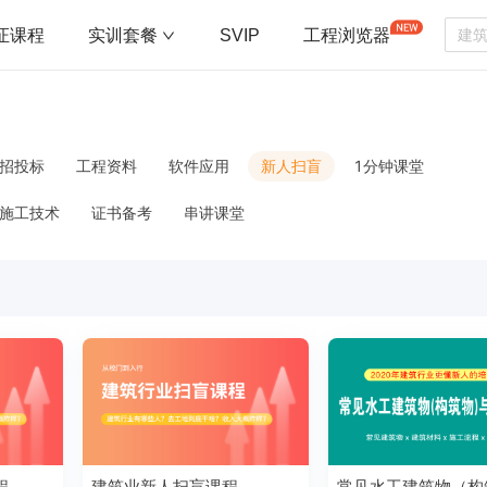
证课程
实训套餐
SVIP
工程浏览器
招投标
工程资料
软件应用
新人扫盲
1分钟课堂
施工技术
证书备考
串讲课堂
程
建筑业新人扫盲课程