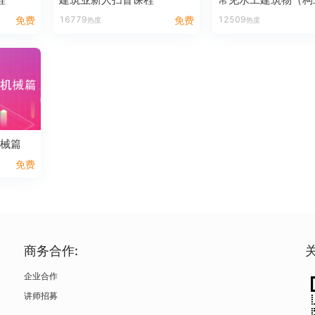
免费
16779
免费
12509
热度
热度
机械篇
免费
商务合作:
企业合作
讲师招募