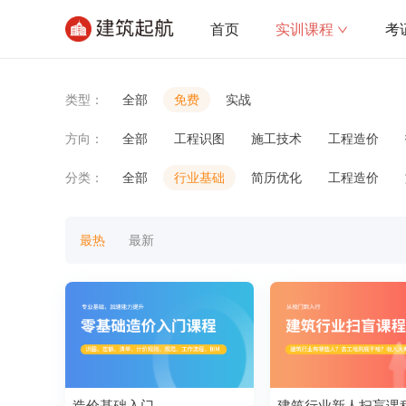
首页
实训课程
考
类型：
全部
免费
实战
方向：
全部
工程识图
施工技术
工程造价
分类：
全部
行业基础
简历优化
工程造价
最热
最新
造价基础入门
建筑行业新人扫盲课