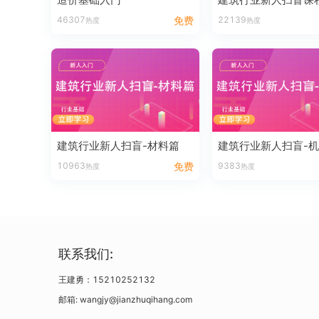
46307
免费
22139
热度
热度
建筑行业新人扫盲-材料篇
建筑行业新人扫盲-
10963
免费
9383
热度
热度
联系我们:
王建勇：15210252132
邮箱: wangjy@jianzhuqihang.com