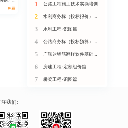
1
公路工程施工技术实操培训
免费
2
水利商务标（投标报价）实战训练班
3
水利工程-识图篇
4
公路商务标（投标预算）实战精讲（新点软件）
5
广联达钢筋翻样软件基础精讲
6
房建工程-定额组价篇
7
桥梁工程-识图篇
关注我们: