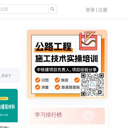
登录 | 注册
共6个
学习排行榜
常见水工建筑物（构筑物）与建筑材料