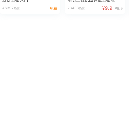
¥9.9
46397
免费
23433
¥9.9
热度
热度