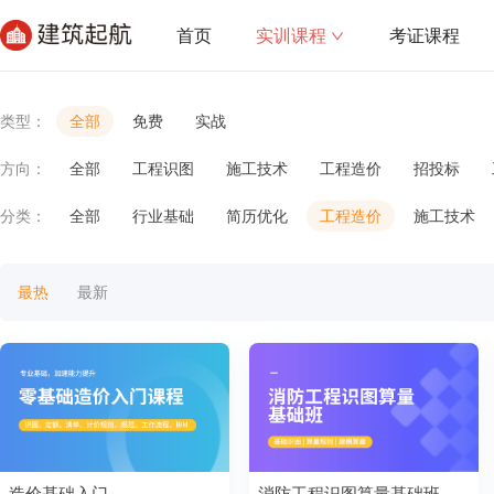
首页
实训课程
考证课程
类型：
全部
免费
实战
方向：
全部
工程识图
施工技术
工程造价
招投标
分类：
全部
行业基础
简历优化
工程造价
施工技术
最热
最新
造价基础入门
消防工程识图算量基础班