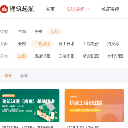
首页
实训课程
考证课程
类型：
全部
免费
实战
方向：
全部
工程识图
施工技术
工程造价
招投标
分类：
全部
房建识图
安装识图
桥梁识图
水利识图
最热
最新
建筑识图（房建）基础精讲
桥梁工程-识图篇